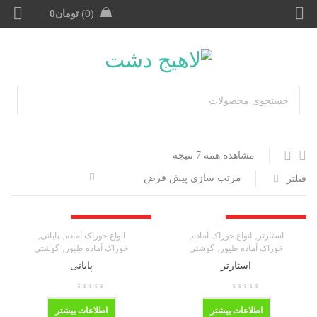
0
تومان
0
مشاهده همه 7 نتیجه
مرتب سازی پیش فرض
فیلتر
محصول ناموجود می باشد
محصول ناموجود می باشد
,
,
,
,
استارتر
انواع خوراک آماده
انواع خوراک آماده
پایانی
,
,
خوراک آماده طیور
گوشتی
خوراک آماده طیور
گوشتی
استارتر
پایانی
اطلاعات بیشتر
اطلاعات بیشتر