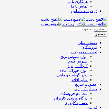
همکاری با ما
تماس با ما
درخواست تماس
صفحه اصلی
فروشگاه
لیست محصولات
انواع سبوس برنج
سبوس گندم
کنجاله زیتون
انواع خوراک آماده
پودر گوشت و ماهی
سایر اقلام
عضویت سریع
حساب کاربری
ثبت نام فروشگاه
درگاه ورودی کاربران
حساب کاربری
قوانین