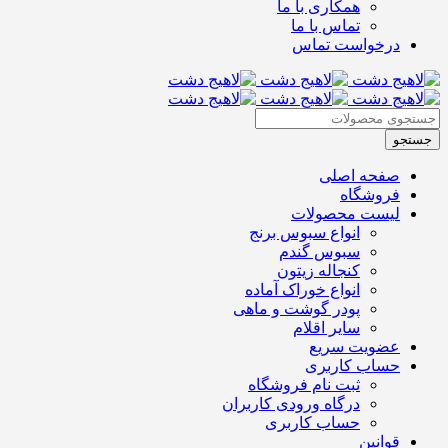
همکاری با ما
تماس با ما
درخواست تماس
صفحه اصلی
فروشگاه
لیست محصولات
انواع سبوس برنج
سبوس گندم
کنجاله زیتون
انواع خوراک آماده
پودر گوشت و ماهی
سایر اقلام
عضویت سریع
حساب کاربری
ثبت نام فروشگاه
درگاه ورودی کاربران
حساب کاربری
قوانین