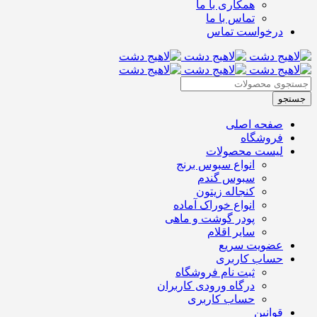
همکاری با ما
تماس با ما
درخواست تماس
صفحه اصلی
فروشگاه
لیست محصولات
انواع سبوس برنج
سبوس گندم
کنجاله زیتون
انواع خوراک آماده
پودر گوشت و ماهی
سایر اقلام
عضویت سریع
حساب کاربری
ثبت نام فروشگاه
درگاه ورودی کاربران
حساب کاربری
قوانین