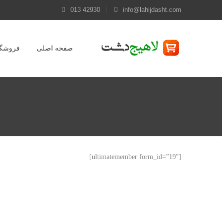
013 42930
info@lahijdasht.com
صفحه اصلی
فروشگا
[ultimatemember form_id=”19″]