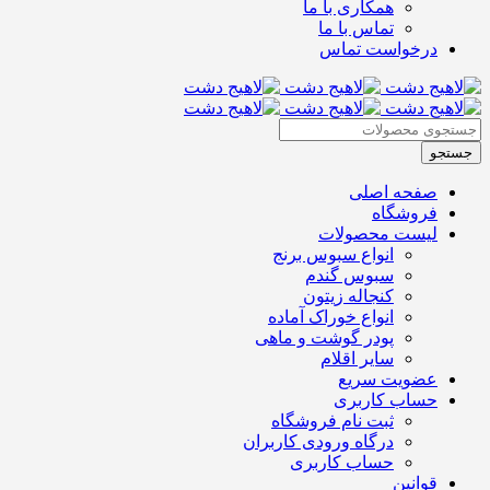
همکاری با ما
تماس با ما
درخواست تماس
صفحه اصلی
فروشگاه
لیست محصولات
انواع سبوس برنج
سبوس گندم
کنجاله زیتون
انواع خوراک آماده
پودر گوشت و ماهی
سایر اقلام
عضویت سریع
حساب کاربری
ثبت نام فروشگاه
درگاه ورودی کاربران
حساب کاربری
قوانین