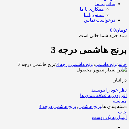
تماس با ما
همکاری با ما
تماس با ما
درخواست تماس
تومان
0
0
سبد خرید شما خالی است
برنج هاشمی درجه 3
خانه
\
برنج هاشمی
\
برنج هاشمی درجه 3
\
برنج هاشمی درجه 3
در انبار
نظر خود را بنویسید
افزودن به علاقه مندی ها
مقایسه
دسته بندی ها:
برنج هاشمی
,
برنج هاشمی درجه 3
چاپ
ایمیل به یک دوست