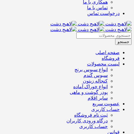
همکاری با ما
تماس با ما
درخواست تماس
صفحه اصلی
فروشگاه
لیست محصولات
انواع سبوس برنج
سبوس گندم
کنجاله زیتون
انواع خوراک آماده
پودر گوشت و ماهی
سایر اقلام
عضویت سریع
حساب کاربری
ثبت نام فروشگاه
درگاه ورودی کاربران
حساب کاربری
قوانین