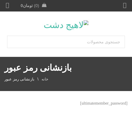
0
تومان
0
بازنشانی رمز عبور
خانه
\
بازنشانی رمز عبور
[ultimatemember_password]