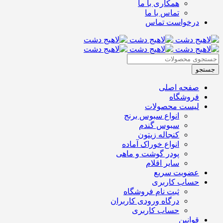
همکاری با ما
تماس با ما
درخواست تماس
صفحه اصلی
فروشگاه
لیست محصولات
انواع سبوس برنج
سبوس گندم
کنجاله زیتون
انواع خوراک آماده
پودر گوشت و ماهی
سایر اقلام
عضویت سریع
حساب کاربری
ثبت نام فروشگاه
درگاه ورودی کاربران
حساب کاربری
قوانین